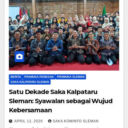
BERITA
PRAMUKA PENEGAK
PRAMUKA SLEMAN
SAKA KALPATARU SLEMAN
Satu Dekade Saka Kalpataru
Sleman: Syawalan sebagai Wujud
Kebersamaan
APRIL 12, 2026
SAKA KOMINFO SLEMAN