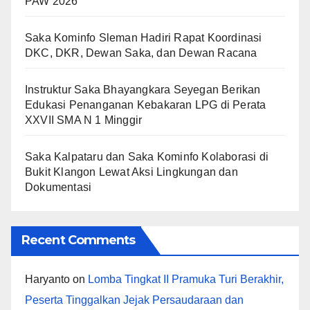
PAW 2026
Saka Kominfo Sleman Hadiri Rapat Koordinasi
DKC, DKR, Dewan Saka, dan Dewan Racana
Instruktur Saka Bhayangkara Seyegan Berikan
Edukasi Penanganan Kebakaran LPG di Perata
XXVII SMA N 1 Minggir
Saka Kalpataru dan Saka Kominfo Kolaborasi di
Bukit Klangon Lewat Aksi Lingkungan dan
Dokumentasi
Recent Comments
Haryanto
on
Lomba Tingkat II Pramuka Turi Berakhir,
Peserta Tinggalkan Jejak Persaudaraan dan