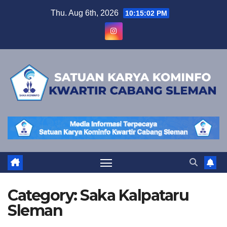
Skip
Thu. Aug 6th, 2026
10:15:03 PM
to
content
Category:
Saka Kalpataru
Sleman