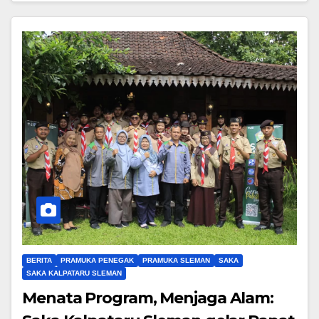
BERITA
PRAMUKA PENEGAK
PRAMUKA SLEMAN
SAKA
SAKA KALPATARU SLEMAN
Menata Program, Menjaga Alam: