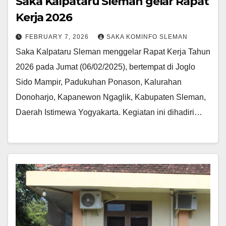
Saka Kalpataru Sleman gelar Rapat
Kerja 2026
FEBRUARY 7, 2026
SAKA KOMINFO SLEMAN
Saka Kalpataru Sleman menggelar Rapat Kerja Tahun
2026 pada Jumat (06/02/2025), bertempat di Joglo
Sido Mampir, Padukuhan Ponason, Kalurahan
Donoharjo, Kapanewon Ngaglik, Kabupaten Sleman,
Daerah Istimewa Yogyakarta. Kegiatan ini dihadiri…