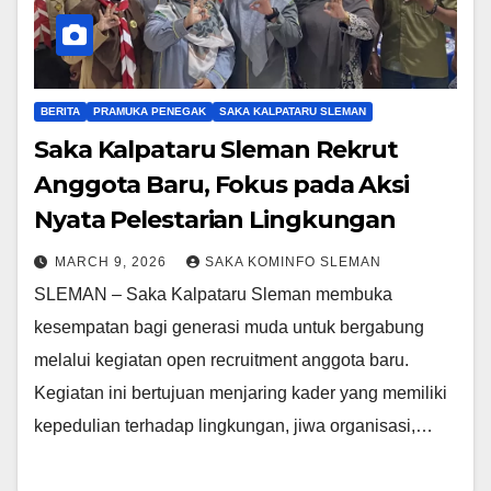
BERITA
PRAMUKA PENEGAK
SAKA KALPATARU SLEMAN
Saka Kalpataru Sleman Rekrut
Anggota Baru, Fokus pada Aksi
Nyata Pelestarian Lingkungan
MARCH 9, 2026
SAKA KOMINFO SLEMAN
SLEMAN – Saka Kalpataru Sleman membuka
kesempatan bagi generasi muda untuk bergabung
melalui kegiatan open recruitment anggota baru.
Kegiatan ini bertujuan menjaring kader yang memiliki
kepedulian terhadap lingkungan, jiwa organisasi,…