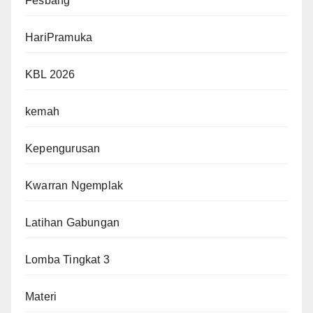
Fesbang
HariPramuka
KBL 2026
kemah
Kepengurusan
Kwarran Ngemplak
Latihan Gabungan
Lomba Tingkat 3
Materi