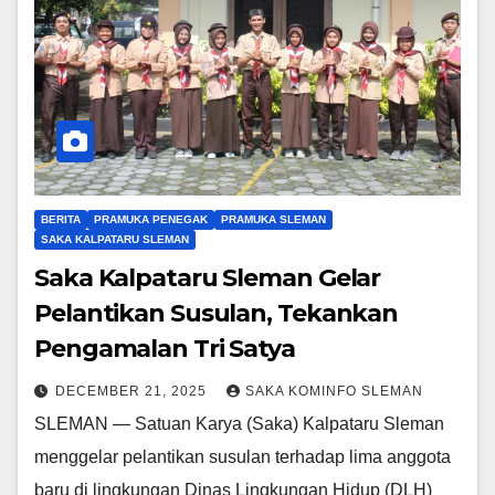
BERITA
PRAMUKA PENEGAK
PRAMUKA SLEMAN
SAKA KALPATARU SLEMAN
Saka Kalpataru Sleman Gelar
Pelantikan Susulan, Tekankan
Pengamalan Tri Satya
DECEMBER 21, 2025
SAKA KOMINFO SLEMAN
SLEMAN — Satuan Karya (Saka) Kalpataru Sleman
menggelar pelantikan susulan terhadap lima anggota
baru di lingkungan Dinas Lingkungan Hidup (DLH)