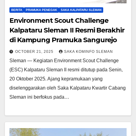
BERITA
PRAMUKA PENEGAK
SAKA KALPATARU SLEMAN
Environment Scout Challenge
Kalpataru Sleman II Resmi Berakhir
di Kampung Pramuka Sangurejo
OCTOBER 21, 2025
SAKA KOMINFO SLEMAN
Sleman — Kegiatan Environment Scout Challenge
(ESC) Kalpataru Sleman II resmi ditutup pada Senin,
20 Oktober 2025. Ajang kepramukaan yang
diselenggarakan oleh Saka Kalpataru Kwartir Cabang
Sleman ini berfokus pada…