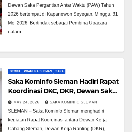
Dewan Saka Pergantian Antar Waktu (PAW) Tahun
2026 bertempat di Kapanewon Seyegan, Minggu, 31
Mei 2026. Bertindak sebagai Pembina Upacara
dalam…
BERITA
PRAMUKA SLEMAN
SAKA
Saka Kominfo Sleman Hadiri Rapat
Koordinasi DKC, DKR, Dewan Saka,
dan Dewan Racana
MAY 24, 2026
SAKA KOMINFO SLEMAN
SLEMAN – Saka Kominfo Sleman menghadiri
kegiatan Rapat Koordinasi antara Dewan Kerja
Cabang Sleman, Dewan Kerja Ranting (DKR),