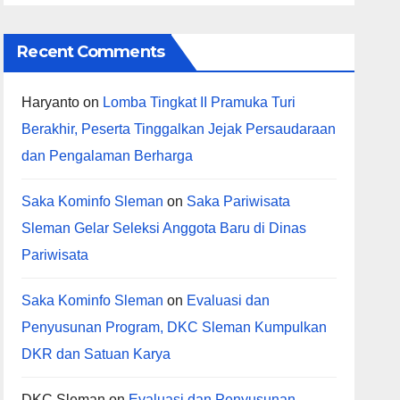
Recent Comments
Haryanto
on
Lomba Tingkat II Pramuka Turi
Berakhir, Peserta Tinggalkan Jejak Persaudaraan
dan Pengalaman Berharga
Saka Kominfo Sleman
on
Saka Pariwisata
Sleman Gelar Seleksi Anggota Baru di Dinas
Pariwisata
Saka Kominfo Sleman
on
Evaluasi dan
Penyusunan Program, DKC Sleman Kumpulkan
DKR dan Satuan Karya
DKC Sleman
on
Evaluasi dan Penyusunan