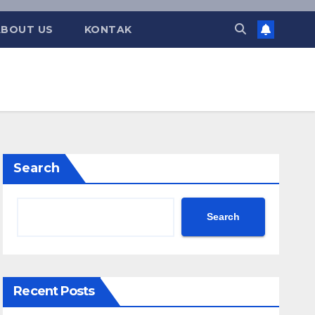
ABOUT US
KONTAK
Search
Search
Recent Posts