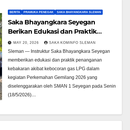
BERITA
PRAMUKA PENEGAK
SAKA BHAYANGKARA SLEMAN
Saka Bhayangkara Seyegan
Berikan Edukasi dan Praktik
Pemadaman Api LPG di
MAY 20, 2026
SAKA KOMINFO SLEMAN
Perkemahan Gemilang 2026
Sleman — Instruktur Saka Bhayangkara Seyegan
memberikan edukasi dan praktik penanganan
kebakaran akibat kebocoran gas LPG dalam
kegiatan Perkemahan Gemilang 2026 yang
diselenggarakan oleh SMAN 1 Seyegan pada Senin
(18/5/2026)…